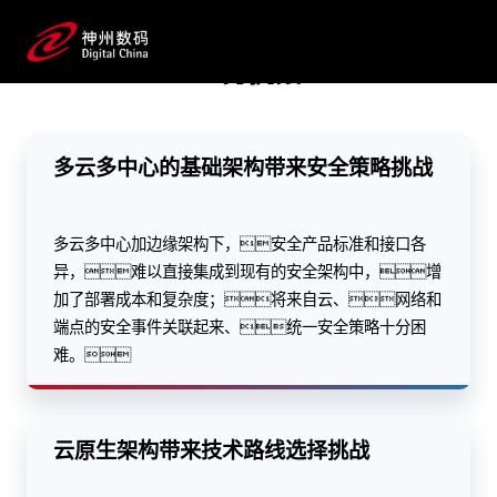
产化产品矩阵，搭建可靠、安全的架
构；整合多云多活、应用攻防、全网
业务挑战
可观测性架构和安保攻防等技术服务，实现对应
用的全方位保护，应对AI时代新的安全挑
战。
多云多中心的基础架构带来安全策略挑战
预约专家咨询
多云多中心加边缘架构下，安全产品标准和接口各
异，难以直接集成到现有的安全架构中，增
加了部署成本和复杂度；将来自云、网络和
端点的安全事件关联起来、统一安全策略十分困
难。
云原生架构带来技术路线选择挑战