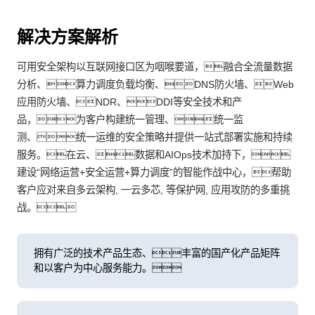
解决方案解析
可用安全架构以互联网接口区为咽喉要道，融合全流量数据
分析、算力调度负载均衡、DNS防火墙、Web
应用防火墙、NDR、DDI等安全技术和产
品，为客户构建统一管理、统一监
测、统一运维的安全策略并提供一站式部署实施和持续
服务。在云、数据和AIOps技术加持下，
建设“网络运营+安全运营+算力调度”的智能作战中心，帮助
客户应对来自多云架构, 一云多芯, 等保护网, 应用攻防的多重挑
战。
拥有广泛的技术产品生态、丰富的国产化产品矩阵
和以客户为中心服务能力。