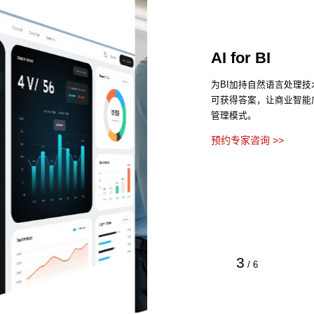
AI for BI
为BI加持自然语言处理
可获得答案，让商业智能
管理模式。
预约专家咨询 >>
3
/
6