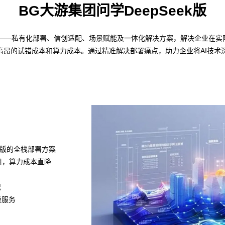
BG大游集团问学DeepSeek版
策略——私有化部署、信创适配、场景赋能及一体化解决方案，解决企业在实际
高昂的试错成本和算力成本。通过精准解决部署痛点，助力企业将AI技术
k满血版的全栈部署方案
模组，算力成本直降
况
级服务