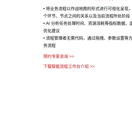
处理提供AI 辅助
• 将业务流程以作战地图的形式进行可视化呈现
服务、销售预测、风险评
个环节、节点之间的关系以及当前流程所处阶段
• AI 分析任务处理时间、资源消耗等指标数据
优化建议
• 流程管理者无需代码，通过拖拽、参数设置等
务流程
预约专家咨询 >>
下载智能流程工作台介绍 >>