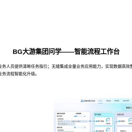
BG大游集团问学——智能流程工作台
人员提供清晰任务指引；无缝集成全量业务应用能力，实现数据高效整合与共
业务流程智能化升级。