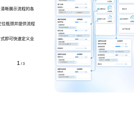
，清晰展示流程的各
，定位瓶颈并提供流程
方式即可快速定义业
1
/
3