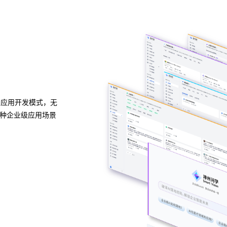
异构算力统一纳管
模型算力全面优化
种应用开发模式，无
BG大游集团问学支持信创/非信创、多品牌CPU与G
多种企业级应用场景
的统一管理，解决大模型算力技术瓶颈，可根据模型
性调度，提高关键核心算力GPU使用效率。
预约专家咨询 >>
下载BG大游集团问学介绍 >>