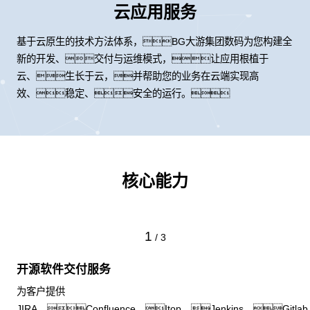
云应用服务
基于云原生的技术方法体系，BG大游集团数码为您构建全
新的开发、交付与运维模式，让应用根植于
云、生长于云，并帮助您的业务在云端实现高
效、稳定、安全的运行。
核心能力
1
/
3
开源软件交付服务
为客户提供
JIRA、Confluence、Itop、Jenkins、Gitlab