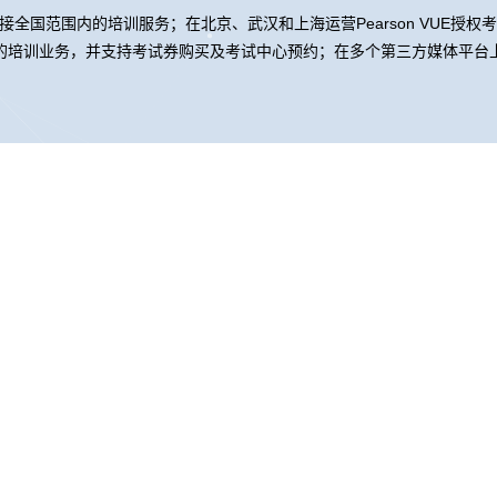
全国范围内的培训服务；在北京、武汉和上海运营Pearson VUE授权
的培训业务，并支持考试券购买及考试中心预约；在多个第三方媒体平台上
集团控股
BG大游集团信息
BG大游集团问学
BG大游集团
集团云科
BG大游集团商桥
山石网科
高科数聚
GoPom
络安全与隐私保护