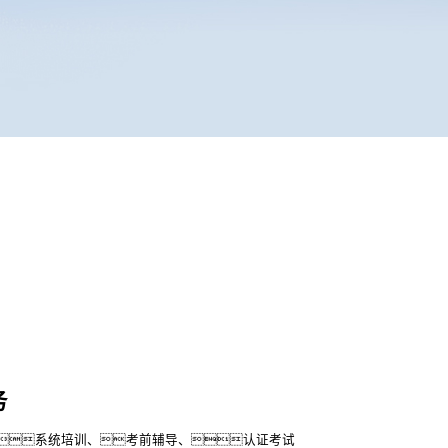
务
系统培训、考前辅导、认证考试