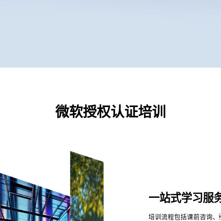
微软授权认证培训
一站式学习服
培训流程包括课前咨询、