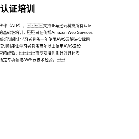
认证培训
伙伴（ATP），支持亚马逊云科技所有认证
级培训，旨在传授Amazon Web Services
助理级培训能让学习者具备一年使用AWS云解决实际问
培训则能让学习者具备两年以上使用AWS云设
查的经验；而专项培训则针对具体考
指定专项领域AWS云技术经验。