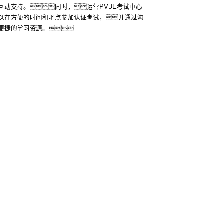
互动支持。同时，运营PVUE考试中心
以在方便的时间和地点参加认证考试，并通过淘
便捷的学习资源。