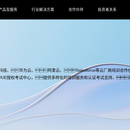
产品及服务
行业解决方案
合作伙伴
投资者关系
逊云科技、华为云、阿里云、Salesforce等云厂商培训合作
VUE授权考试中心，提供多样化的培训服务和认证考试支持，