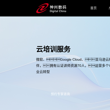
首页
云培训服务
微软、Google Cloud、亚马
伴，拥有认证讲师资源70人，运营多个
业云转型
预约专家咨询