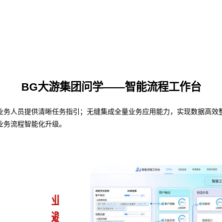
BG大游集团问学——智能流程工作台
人员提供清晰任务指引；无缝集成全量业务应用能力，实现数据高效整合与共
业务流程智能化升级。