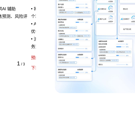
，清晰展示流程的各
，定位瓶颈并提供流程
方式即可快速定义业
1
/
3