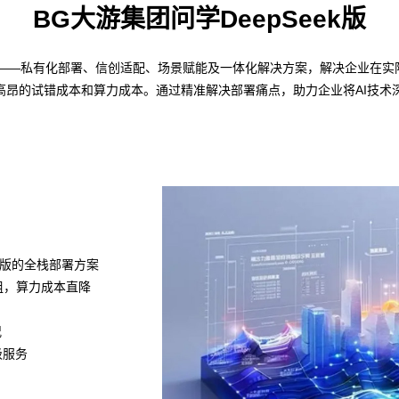
BG大游集团问学DeepSeek版
策略——私有化部署、信创适配、场景赋能及一体化解决方案，解决企业在实际
高昂的试错成本和算力成本。通过精准解决部署痛点，助力企业将AI技术
k满血版的全栈部署方案
模组，算力成本直降
况
级服务