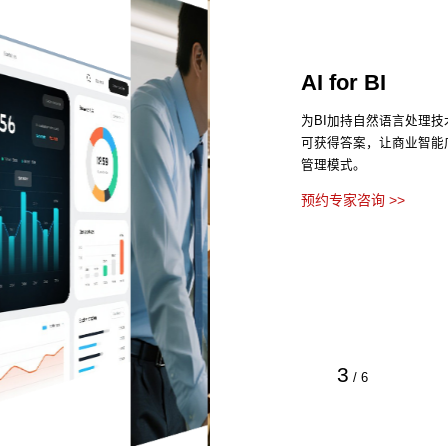
AI for BI
为BI加持自然语言处理
可获得答案，让商业智能
管理模式。
预约专家咨询 >>
3
/
6