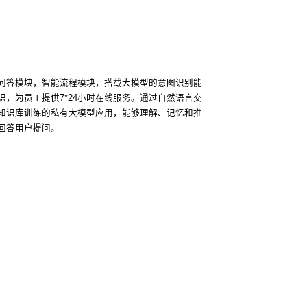
问答模块，智能流程模块，搭载大模型的意图识别能
识，为员工提供7*24小时在线服务。通过自然语言交
知识库训练的私有大模型应用，能够理解、记忆和推
回答用户提问。