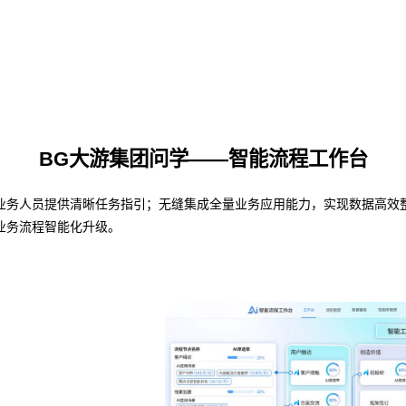
BG大游集团问学——智能流程工作台
人员提供清晰任务指引；无缝集成全量业务应用能力，实现数据高效整合与共
业务流程智能化升级。