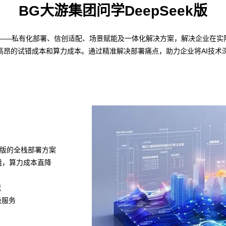
BG大游集团问学DeepSeek版
策略——私有化部署、信创适配、场景赋能及一体化解决方案，解决企业在实际
高昂的试错成本和算力成本。通过精准解决部署痛点，助力企业将AI技术
k满血版的全栈部署方案
模组，算力成本直降
况
级服务