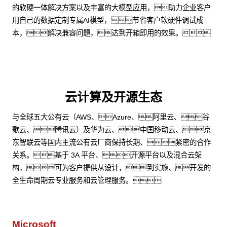
的软硬一体解决方案以及丰富的大模型应用，助力企业客户
用自己的数据定制专属AI模型，节省客户软硬件调试成
本，解决兼容问题，达到开箱即用的效果。
云计算及开源生态
与全球五大公有云（AWS、Azure、阿里云、谷
歌云、腾讯云）及华为云、中国移动云、京
东智联云等国内主流公有云厂商保持长期、紧密的合作
关系。基于 3A 平台、开源平台以及混合云架
构，可为客户提供从设计，到实施、开发的
全生命周期云专业服务和云管理服务。
Microsoft