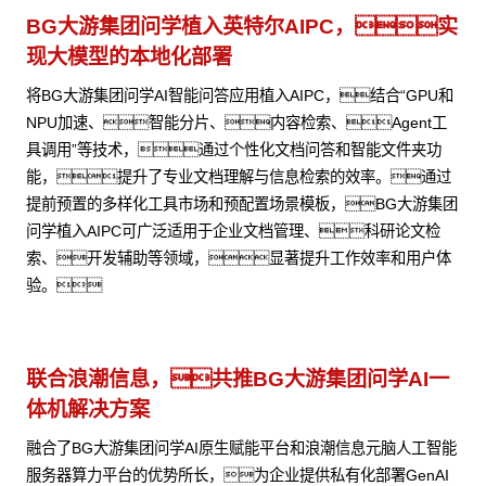
BG大游集团问学植入英特尔AIPC，实
现大模型的本地化部署
将BG大游集团问学AI智能问答应用植入AIPC，结合“GPU和
NPU加速、智能分片、内容检索、Agent工
具调用”等技术，通过个性化文档问答和智能文件夹功
能，提升了专业文档理解与信息检索的效率。通过
提前预置的多样化工具市场和预配置场景模板，BG大游集团
问学植入AIPC可广泛适用于企业文档管理、科研论文检
索、开发辅助等领域，显著提升工作效率和用户体
验。
联合浪潮信息，共推BG大游集团问学AI一
体机解决方案
融合了BG大游集团问学AI原生赋能平台和浪潮信息元脑人工智能
服务器算力平台的优势所长，为企业提供私有化部署GenAI