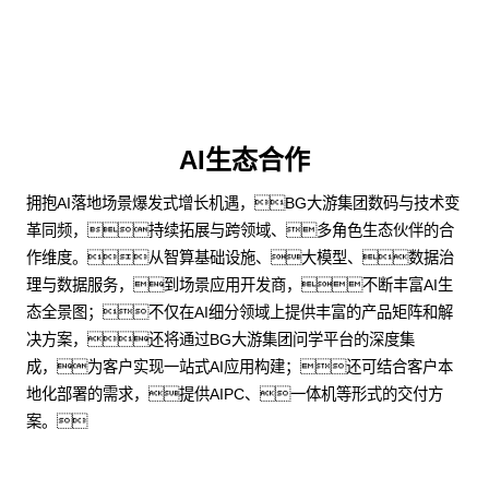
AI生态合作
拥抱AI落地场景爆发式增长机遇，BG大游集团数码与技术变
革同频，持续拓展与跨领域、多角色生态伙伴的合
作维度。从智算基础设施、大模型、数据治
理与数据服务，到场景应用开发商，不断丰富AI生
态全景图；不仅在AI细分领域上提供丰富的产品矩阵和解
决方案，还将通过BG大游集团问学平台的深度集
成，为客户实现一站式AI应用构建；还可结合客户本
地化部署的需求，提供AIPC、一体机等形式的交付方
案。