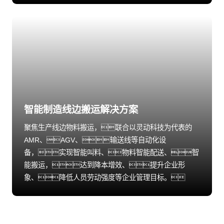
智能制造线边搬运解决方案
聚焦生产线边物料搬运，联合以灵动科技为代表的
AMR、AGV、输送线等自动化设
备，实现智能叫料、物料智能配送、智
能搬运，达到降本增效、提升企业形
象、降低人员劳动强度等企业管理目标。