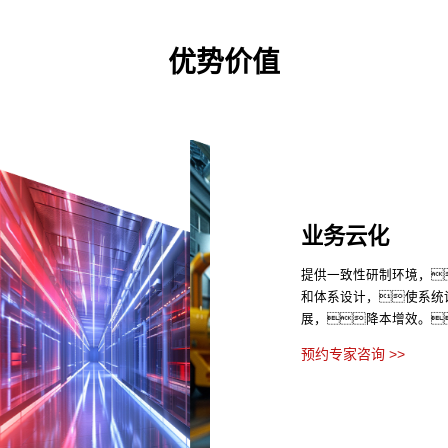
优势价值
业务云化
提供一致性研制环境，
和体系设计，使系统
展，降本增效。
预约专家咨询 >>