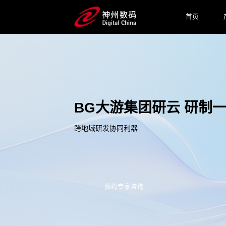
首页
BG大游集团研云 研制
跨地域研发协同利器
预约专家咨询