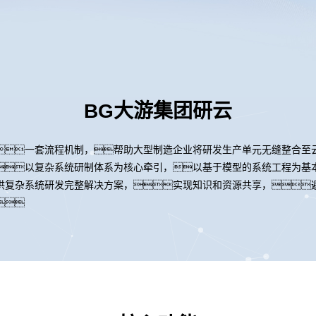
BG大游集团研云
一套流程机制，帮助大型制造企业将研发生产单元无缝整合至
以复杂系统研制体系为核心牵引，以基于模型的系统工程为基
供复杂系统研发完整解决方案，实现知识和资源共享，
