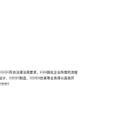
符合法律法规要求，固化企业所需的流程
设计、制造、仿真等业务得以高效开
