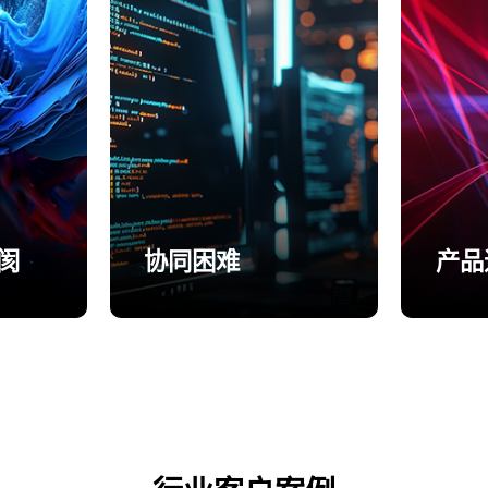
阂
协同困难
产品