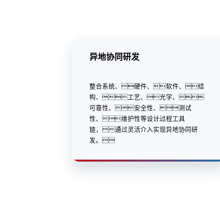
异地协同研发
整合系统、硬件、软件、结
构、工艺、光学、
可靠性、安全性、测试
性、维护性等设计过程工具
链，通过灵活介入实现异地协同研
发。