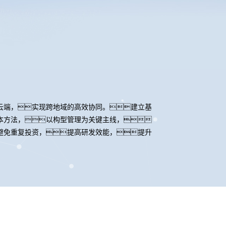
云端，实现跨地域的高效协同。建立基
本方法，以构型管理为关键主线，
避免重复投资，提高研发效能，提升