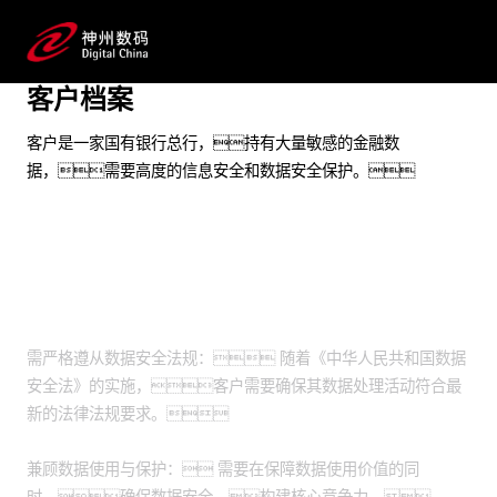
实现数据的自动化脱敏，发挥数据使用价值
客户档案
预约专家咨询
客户是一家国有银行总行，持有大量敏感的金融数
据，需要高度的信息安全和数据安全保护。
业务挑战
需严格遵从数据安全法规： 随着《中华人民共和国数据
安全法》的实施，客户需要确保其数据处理活动符合最
新的法律法规要求。
兼顾数据使用与保护： 需要在保障数据使用价值的同