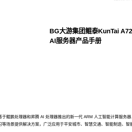
BG大游集团鲲泰KunTai A7
AI服务器产品手册
点击下载
团数码基于鲲鹏处理器和昇腾 AI 处理器推出的新一代 ARM 人工智能计算服
习等场景提供解决方案，广泛应用于平安城市、智慧交通、智能制造、智