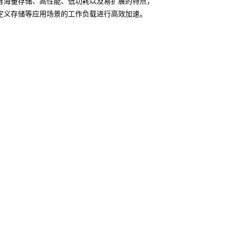
有海量存储、高性能、低功耗以及易扩展的特点，
定义存储等应用场景的工作负载进行高效加速。