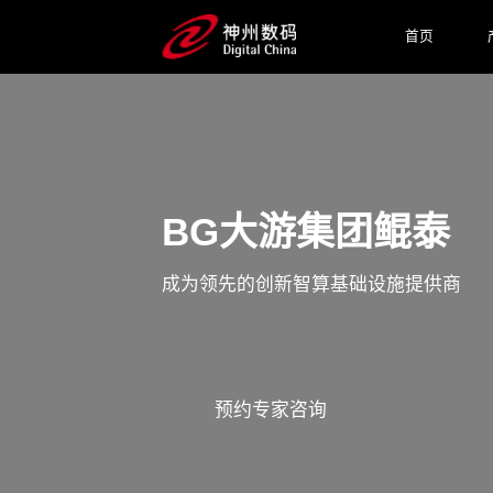
首页
BG大游集团鲲泰
成为领先的创新智算基础设施提供商
预约专家咨询