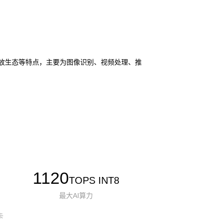
I 和开放生态等特点，主要为图像识别、视频处理、推
1120
TOPS INT8
最大AI算力
卡