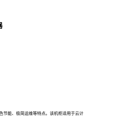
器
色节能、极简运维等特点。该机柜适用于云计