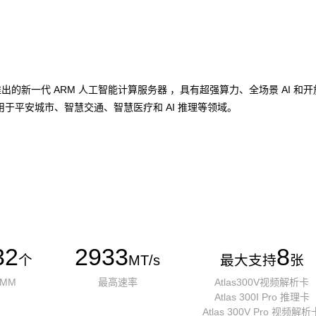
加速卡推出的新一代 ARM 人工智能计算服务器 ，具有超强算力、全场景 A
于平安城市、智慧交通、智慧医疗和 AI 推理等领域。
32
2933
8
个
MT/s
最大支持
张
IMM
最高速率
Atlas300V视频解析卡
Atlas 300I Pro 推理卡
Atlas 300V Pro 视频解析