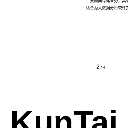
主要面向存储业务，具
适合为大数据分析软件
2
/
4
KunTai