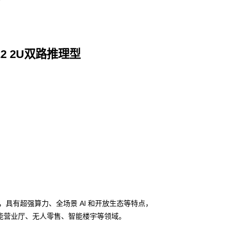
22 2U双路推理型
务器，具有超强算力、全场景 Al 和开放生态等特点，
能营业厅、无人零售、智能楼宇等领域。