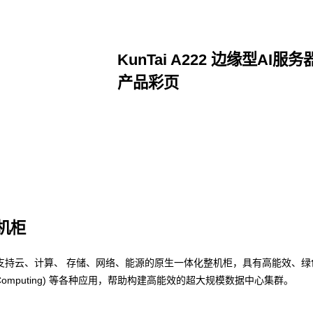
KunTai A222 边缘型AI服务
产品彩页
点击下载
整机柜
支持云、计算、 存储、网络、能源的原生一体化整机柜，具有高能效、绿
nce Computing) 等各种应用，帮助构建高能效的超大规模数据中心集群。