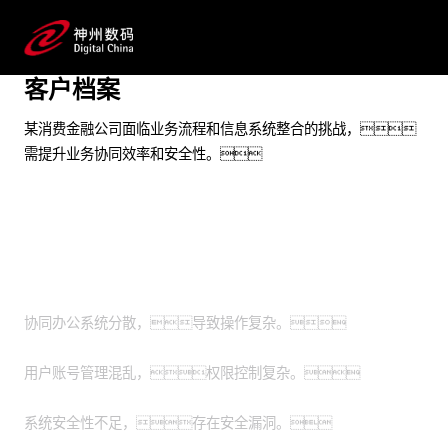
为业务应用进行深度BI能力规划
预约专家咨询
客户档案
某消费金融公司面临业务流程和信息系统整合的挑战，
需提升业务协同效率和安全性。
业务挑战
协同办公系统分散，导致操作复杂。
用户账号管理混乱，权限控制复杂。
系统安全性不足，存在安全漏洞。