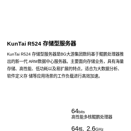
KunTai R524 存储型服务器
KunTai R524 存储型服务器是BG大游集团数码基于鲲鹏处理器推
出的新一代 ARM数据中心服务器。主要面向存储业务，具有海量
存储、高性能、低功耗以及易扩展的特点，适合为大数据分析、
软件定义存 储等应用场景的工作负载进行髙效加速。
了解更多通用算力服务器
64
bits
高性能多核鲲鹏处理器
64
2.6
核、
GHz