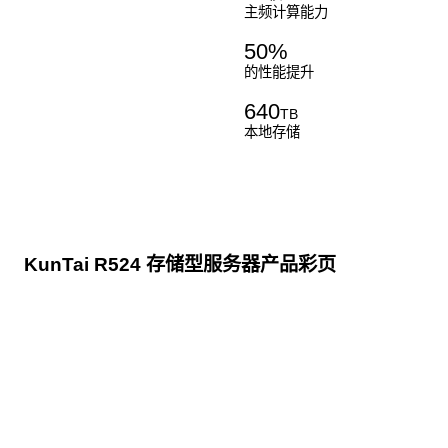
主频计算能力
50
%
的性能提升
640
TB
本地存储
KunTai R524 存储型服务器产品彩页
点击下载
KunTai R524
存储型服务器 白皮书