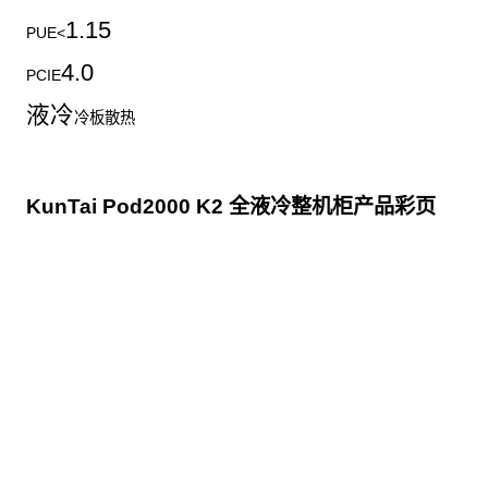
1.15
PUE<
4.0
PCIE
液冷
冷板散热
KunTai Pod2000 K2 全液冷整机柜产品彩页
点击下载