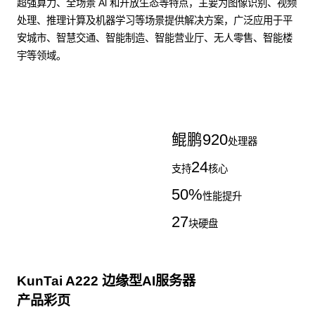
超强算力、全场景 Al 和开放生态等特点，主要为图像识别、视频
处理、推理计算及机器学习等场景提供解决方案，广泛应用于平
安城市、智慧交通、智能制造、智能营业厅、无人零售、智能楼
宇等领域。
了解更多AI算力服务器
鲲鹏
920
处理器
24
支持
核心
50
%
性能提升
27
块硬盘
KunTai A222 边缘型AI服务器
产品彩页