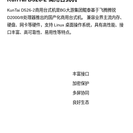
KunTai D526-2商用台式机是BG大游集团鲲泰基于飞腾腾锐
D2000/8处理器推出的国产化商用台式机。 兼容业界主流内存、
硬盘、网卡等硬件，支持 Linux 桌面操作系统，具有高性能、接
口丰富、高可靠性、易用性等特点。
了解更多计算终端产品
丰富接口
加密保护
多屏协同
良好生态
KunTai D526-2
商用台式机相关文档