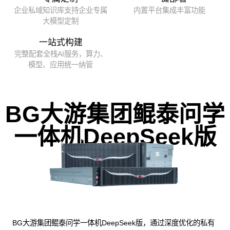
企业私域知识库支持企业专属
内置平台集成丰富功能
大模型定制
一站式构建
完整配套全栈AI服务，算力、
模型、应用统一纳管
BG大游集团鲲泰问学
一体机DeepSeek版
BG大游集团鲲泰问学一体机DeepSeek版，通过深度优化的私有