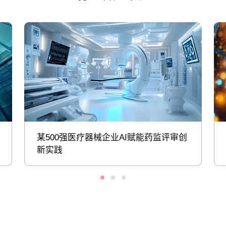
某500强医疗器械企业AI赋能药监评审创
新实践