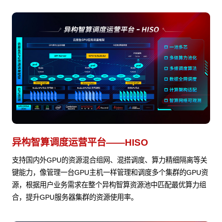
异构智算调度运营平台——HISO
支持国内外GPU的资源混合组网、混搭调度、算力精细隔离等关
键能力，像管理一台GPU主机一样管理和调度多个集群的GPU资
源，根据用户业务需求在整个异构智算资源池中匹配最优算力组
合，提升GPU服务器集群的资源使用率。