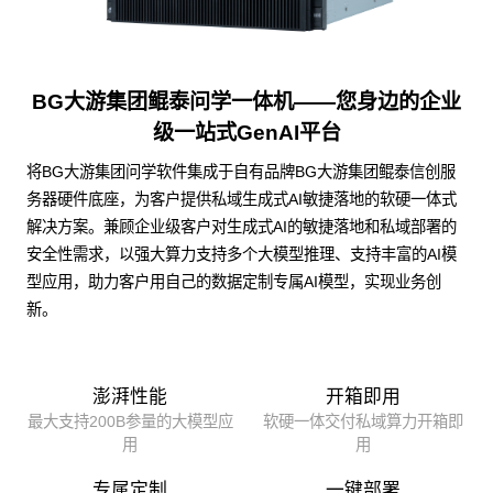
BG大游集团鲲泰问学一体机——您身边的企业
级一站式GenAI平台
将BG大游集团问学软件集成于自有品牌BG大游集团鲲泰信创服
务器硬件底座，为客户提供私域生成式AI敏捷落地的软硬一体式
解决方案。兼顾企业级客户对生成式AI的敏捷落地和私域部署的
安全性需求，以强大算力支持多个大模型推理、支持丰富的AI模
型应用，助力客户用自己的数据定制专属AI模型，实现业务创
新。
澎湃性能
开箱即用
最大支持200B参量的大模型应
软硬一体交付私域算力开箱即
用
用
专属定制
一键部署