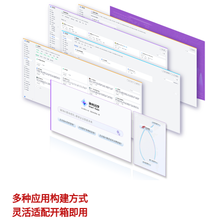
多种应用构建方式
异
灵活适配开箱即用
模