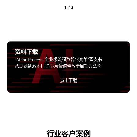
1
/
4
资料下载
“AI for Process 企业级流程数智化变革”蓝皮书
从规划到落地！ 企业AI价值释放全周期方法论
点击下载
行业客户案例