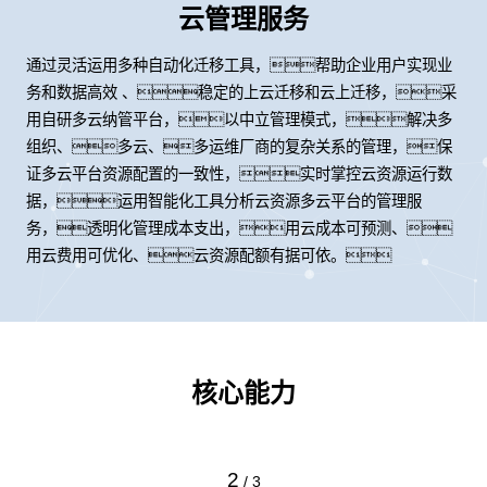
云管理服务
通过灵活运用多种自动化迁移工具，帮助企业用户实现业
务和数据高效 、稳定的上云迁移和云上迁移，采
用自研多云纳管平台，以中立管理模式，解决多
组织、多云、多运维厂商的复杂关系的管理，保
证多云平台资源配置的一致性，实时掌控云资源运行数
据，运用智能化工具分析云资源多云平台的管理服
务，透明化管理成本支出，用云成本可预测、
用云费用可优化、云资源配额有据可依。
核心能力
2
/
3