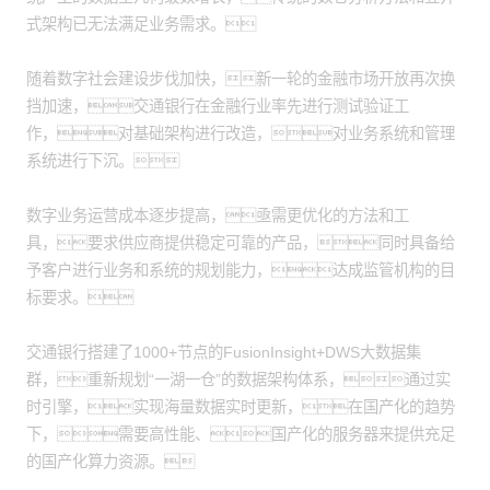
式架构已无法满足业务需求。
随着数字社会建设步伐加快，新一轮的金融市场开放再次换
挡加速，交通银行在金融行业率先进行测试验证工
作，对基础架构进行改造，对业务系统和管理
系统进行下沉。
数字业务运营成本逐步提高，亟需更优化的方法和工
具，要求供应商提供稳定可靠的产品，同时具备给
予客户进行业务和系统的规划能力，达成监管机构的目
标要求。
交通银行搭建了1000+节点的FusionInsight+DWS大数据集
群，重新规划“一湖一仓”的数据架构体系，通过实
时引擎，实现海量数据实时更新，在国产化的趋势
下，需要高性能、国产化的服务器来提供充足
的国产化算力资源。