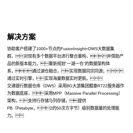
解决方案
协助客户搭建了1000+节点的FusionInsight+DWS大数据集
群，对现有多个数据平台进行整合重构，并借助产
品的新版本能力，重新规划“一湖一仓”的数据架构体
系，通过湖仓融合，实现数据同宗同源；
通过实时引擎，实现海量数据实时更新。
交通银行数据仓库（DWS）采用BG大游集团鲲泰R722服务器作
为数据底座，采用MPP（Massive Parallel Processing）
架构，支持行存储与列存储，提供
PB（Petabyte，2的50次方字节）级别数据量的处理能
力。