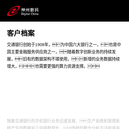
打造交通银行数据仓库算力底座，加速交通银行数
字业务创新
预约专家咨询
客户档案
交通银行创始于1908年，为中国六大银行之一，也是中
国主要金融服务供应商之一，随着数字创新业务的持续发
展，旧有的数据架构不堪使用，新增的业务数据持续
增大，也需要更强的算力资源支撑。
业务挑战
随着交通银行的手机银行业务迅速发展，生产系统和管理系
统产生的数据呈几何级数增长，传统的数仓分析方法和竖井