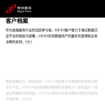
实现持续的业务增长与创新
客户档案
预约专家咨询
作为金融服务行业的活跃参与者，客户致力于通过数据沉
淀平台的规划与部署，实现数据资产的最优化管理和业务
决策的支持。
业务挑战
数据准确性与一致性挑战：当前客户在数据利用效率方面
存在不足，这使得确保数据的准确性与一致性成为一项
迫切需要解决的问题，以避免对业务决策和流程优化造成
不利影响。