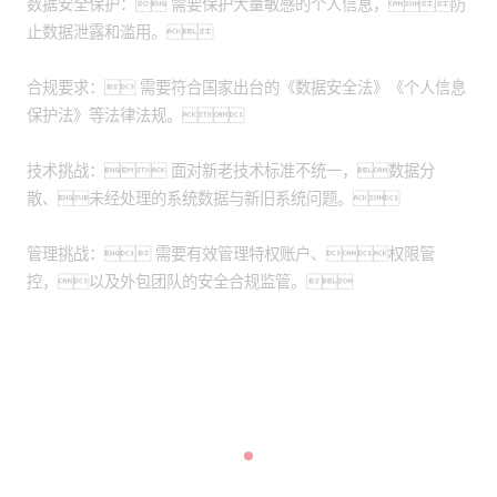
数据安全保护： 需要保护大量敏感的个人信息，防
止数据泄露和滥用。
合规要求： 需要符合国家出台的《数据安全法》《个人信息
保护法》等法律法规。
技术挑战： 面对新老技术标准不统一，数据分
散、未经处理的系统数据与新旧系统问题。
管理挑战： 需要有效管理特权账户、权限管
控，以及外包团队的安全合规监管。