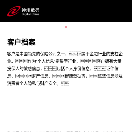
全体系敏感数据标识与脱敏
预约专家咨询
客户档案
客户是中国领先的保险公司之一，属于金融行业的支柱企
业。作为“个人信息”密集型行业，客户拥有大量
投保人的敏感信息，包括个人身份信息、证件信
息、财产信息、健康数据等，这些信息涉及
消费者个人隐私与财产安全。
业务挑战