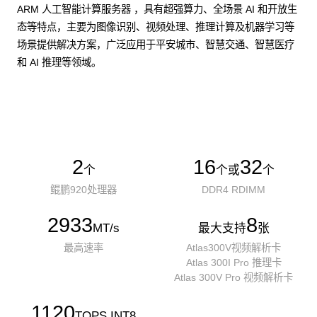
ARM 人工智能计算服务器 ，具有超强算力、全场景 AI 和开放生
态等特点，主要为图像识别、视频处理、推理计算及机器学习等
场景提供解决方案，广泛应用于平安城市、智慧交通、智慧医疗
和 AI 推理等领域。
了解更多AI算力服务器
2
16
32
个
个或
个
鲲鹏920处理器
DDR4 RDIMM
2933
8
MT/s
最大支持
张
最高速率
Atlas300V视频解析卡
Atlas 300I Pro 推理卡
Atlas 300V Pro 视频解析卡
1120
TOPS INT8