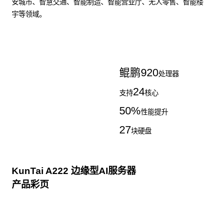
安城市、智慧交通、智能制造、智能营业厅、无人零售、智能楼
宇等领域。
了解更多AI算力服务器
鲲鹏
920
处理器
24
支持
核心
50
%
性能提升
27
块硬盘
KunTai A222 边缘型AI服务器
产品彩页
点击下载