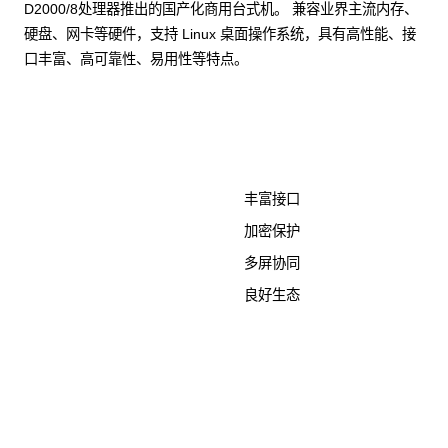
D2000/8处理器推出的国产化商用台式机。 兼容业界主流内存、
硬盘、网卡等硬件，支持 Linux 桌面操作系统，具有高性能、接
口丰富、高可靠性、易用性等特点。
了解更多计算终端产品
丰富接口
加密保护
多屏协同
良好生态
KunTai D526-2
商用台式机相关文档
点击下载