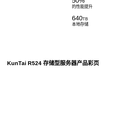
50
%
的性能提升
640
TB
本地存储
KunTai R524 存储型服务器产品彩页
点击下载
KunTai R524
存储型服务器 白皮书
点击下载