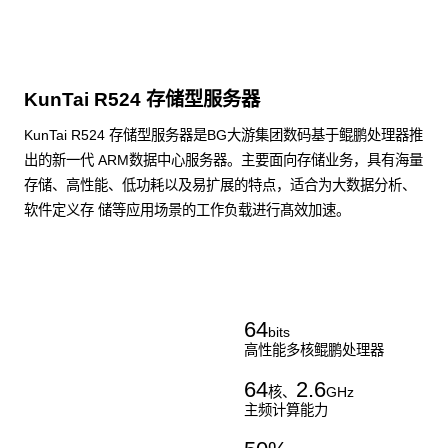
KunTai R524 存储型服务器
KunTai R524 存储型服务器是BG大游集团数码基于鲲鹏处理器推
出的新一代 ARM数据中心服务器。主要面向存储业务，具有海量
存储、高性能、低功耗以及易扩展的特点，适合为大数据分析、
软件定义存 储等应用场景的工作负载进行髙效加速。
了解更多通用算力服务器
64
bits
高性能多核鲲鹏处理器
64
2.6
核、
GHz
主频计算能力