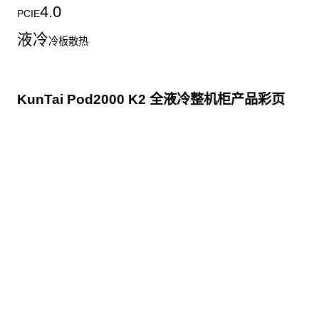
4.0
PCIE
液冷
冷板散热
KunTai Pod2000 K2 全液冷整机柜产品彩页
点击下载