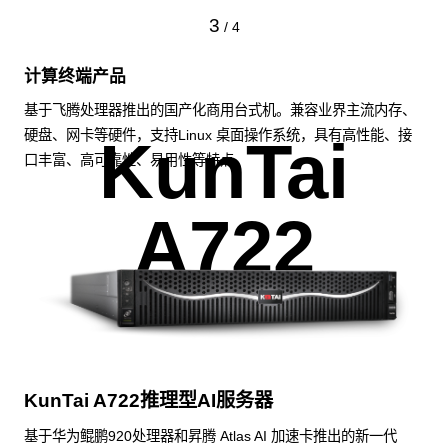
3
/
4
计算终端产品
基于飞腾处理器推出的国产化商用台式机。兼容业界主流内存、
硬盘、网卡等硬件，支持Linux 桌面操作系统，具有高性能、接
KunTai
口丰富、高可靠性、易用性等特点。
A722
KunTai A722推理型AI服务器
基于华为鲲鹏920处理器和昇腾 Atlas AI 加速卡推出的新一代