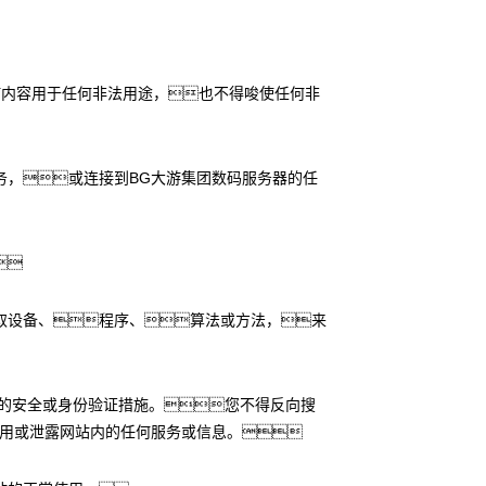
何内容用于任何非法用途，也不得唆使任何非
务，或连接到BG大游集团数码服务器的任

取设备、程序、算法或方法，来
的安全或身份验证措施。您不得反向搜
滥用或泄露网站内的任何服务或信息。