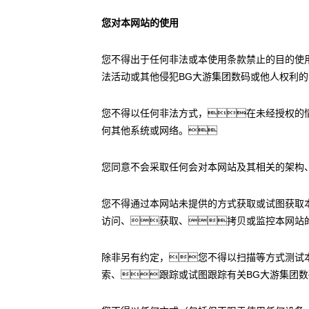
您对本网站的使用
您不得出于任何非法或本使用条款禁止的目的使
法活动或其他侵犯BG大游集团数码或他人权利
您不得以任何非法方式，在未经授权的
何其他系统或网络。
您同意不会采取任何会对本网站及其相关的架构
您不得通过本网站未提供的方式获取或试图获取
访问、获取、拷贝或监控本网站
除非另有约定，您不得以扫描等方式测试
索、跟踪或试图跟踪有关BG大游集团