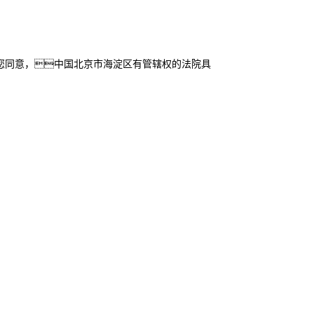
您同意，中国北京市海淀区有管辖权的法院具
鲲泰
联系我们
elo