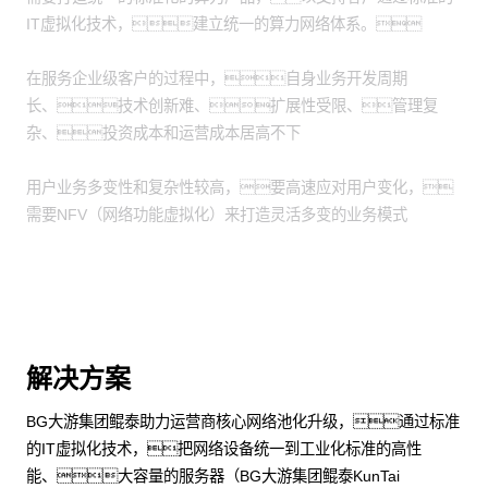
IT虚拟化技术，建立统一的算力网络体系。
在服务企业级客户的过程中，自身业务开发周期
长、技术创新难、扩展性受限、管理复
杂、投资成本和运营成本居高不下
用户业务多变性和复杂性较高，要高速应对用户变化，
需要NFV（网络功能虚拟化）来打造灵活多变的业务模式
解决方案
BG大游集团鲲泰助力运营商核心网络池化升级，通过标准
的IT虚拟化技术，把网络设备统一到工业化标准的高性
能、大容量的服务器（BG大游集团鲲泰KunTai