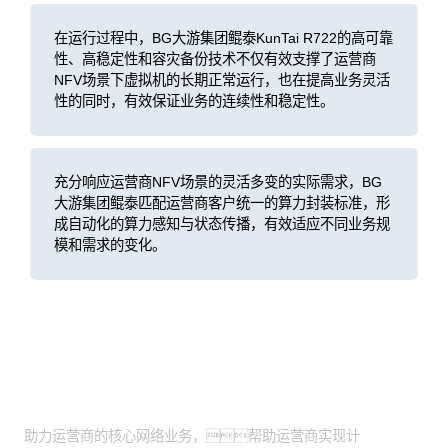
在运行过程中，BG大游集团鲲泰KunTai R722的高可靠
性、高稳定性和容灾备份技术不仅有效支撑了运营商
NFV场景下虚拟机的长期正常运行，也在提高业务灵活
性的同时，有效保证业务的连续性和稳定性。
充分响应运营商NFV场景的灵活多变的实际需求，BG
大游集团鲲泰匹配运营商客户统一的算力封装标准，形
成自动化的算力感知与状态传播，有效适应不同业务规
模和需求的变化。
客户价值
助力运营商的核心网络业务，帮助运营商实现计