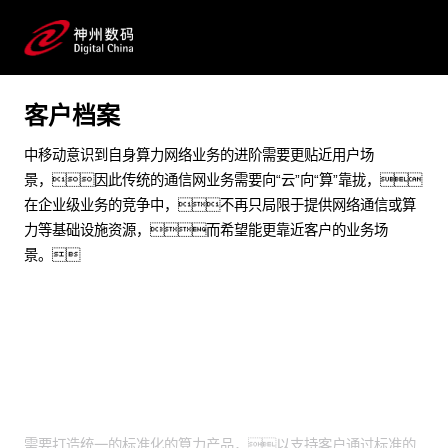
赋能核心算力网络业务建设，显著提升业务敏捷性
预约专家咨询
客户档案
中移动意识到自身算力网络业务的进阶需要更贴近用户场
景，因此传统的通信网业务需要向“云”向“算”靠拢，
在企业级业务的竞争中，不再只局限于提供网络通信或算
力等基础设施资源，而希望能更靠近客户的业务场
景。
业务挑战
需要打造统一的标准化的算力产品，以支持客户通过标准的