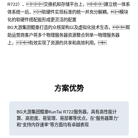
R722）、交换机和存储平台上，建立统一体系
体系统一后，软硬件实现标准的统一并充分解耦，模块
化的软硬件搭配能形成更灵活的配置
BG大游集团鲲泰打造的众核架构以及虚拟化技术生态，帮
助运营商客户将多个物理服务器资源整合到单一物理服务器
上，有效实现了资源的共享和高效利用。
方案优势
BG大游集团鲲泰KunTai R722服务器，具有高性能计
算、高密度、易管理、易部署等优点，在“服务器算力”
和“支持内存速率”等方面均有卓越表现