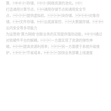
算、存储、网络资源的池化。
打造通用计算节点、通用存储节点和通用安全节
点，提供虚拟机、块存储、对象存
储、文件存储、云底座管控、大数据存储、
云内安全等多项能力
为运营商“算力网络”创新业务的实现提供强劲动能，通过
对软硬件平台的解耦，一方面实现了资源的弹性伸
缩，提高资源利用率；另一方面便于系统升级维
护，节省成本，加快业务部署上线速度
股票代码：000034.SZ
BG大游集团控股
BG大游集团信息
BG大游集团问学