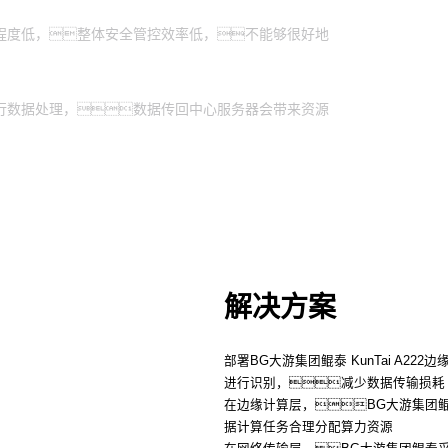
程度低，整体安全管控效率低，不能够很好地
行数据处理，数据传回中心服务器会带来资源
解决方案
部署BG大游集团鲲泰 KunTai A2
进行识别，减少数据传输损耗
在边缘计算层，BG大游集团
据计算任务合理分配算力资源