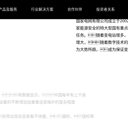
客户档案
产品及服务
行业解决方案
合作伙伴
投资者关系
国家电网有限公司成立于200
家能源安全的特大型国有重点
任务。随着变电站增多，
增大，随着数字技术的
为大势所趋，成为保证变
，有数据显示，中国每年有上千座
设备的不断增加加重着运营维护的复杂程度
经常出现信息查看不快捷、漏检、错检等