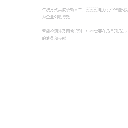
传统方式高度依赖人工，电力设备智能化
为企业创收增效
智能检测涉及图像识别，需要在场景现场进
的浪费和损耗