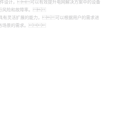
软件设计，可以有效提升电网解决方案中的设备
行风险和故障率。
案具有灵活扩展的能力，可以根据用户的需求进
务场景的需求。
集团控股
BG大游集团信息
BG大游集团问学
BG大游集团
集团云科
BG大游集团商桥
山石网科
高科数聚
GoPom
络安全与隐私保护