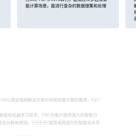
能计算场景，能进行复杂的数据搜集和处理
可以满足电网解决方案中对高性能计算的需求，
工智能和机器学习技术，为客户提供强大的智能分
能化分析和预测，提高电网运行的智能化水平