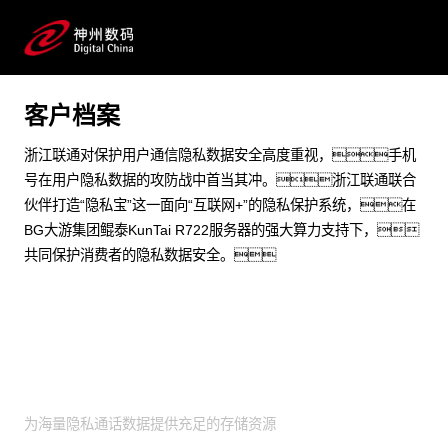
BG大游集团鲲泰KunTai R722服务器的强大算力支持浙
江联通打造“隐私宝”这一面向“互联网+”的隐私保护系统
预约专家咨询
客户档案
浙江联通对保护用户通信隐私数据安全高度重视，手机
号在用户隐私数据的攻防战中首当其冲。浙江联通联合
伙伴打造“隐私宝”这一面向“互联网+”的隐私保护系统，在
BG大游集团鲲泰KunTai R722服务器的强大算力支持下，
共同保护消费者的隐私数据安全。
业务挑战
为海量隐私通话数据提供充足的存储资源