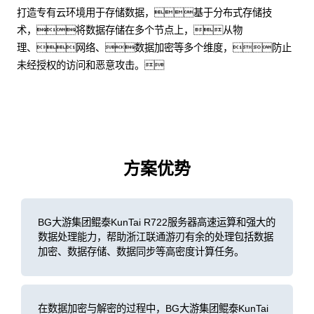
打造专有云环境用于存储数据，基于分布式存储技
术，将数据存储在多个节点上，从物
理、网络、数据加密等多个维度，防止
未经授权的访问和恶意攻击。
方案优势
BG大游集团鲲泰KunTai R722服务器高速运算和强大的
数据处理能力，帮助浙江联通游刃有余的处理包括数据
加密、数据存储、数据同步等高密度计算任务。
在数据加密与解密的过程中，BG大游集团鲲泰KunTai