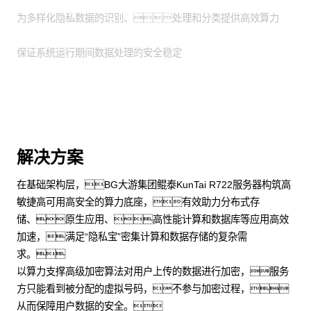
为多样化隐私数据的识别、处理和分类提供高效算力
保证系统运行期间数据处理的安全稳定
解决方案
在基础架构层，BG大游集团鲲泰KunTai R722服务器构筑高
敏捷高可用高安全的算力底座，有效助力分布式存
储、原生应用、高性能计算和数据库等应用高效
加速，满足“隐私宝”密集计算和数据存储的复杂需
求。
以算力支撑高级加密算法对用户上传的数据进行加密，服务
方只能看到被分配的虚拟号码，不参与加密过程，
从而保障用户数据的安全。