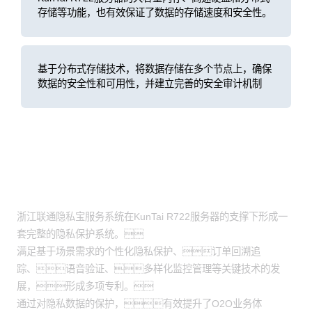
存储等功能，也有效保证了数据的存储速度和安全性。
基于分布式存储技术，将数据存储在多个节点上，确保
数据的安全性和可用性，并建立完善的安全审计机制
客户价值
浙江联通隐私宝服务系统在KunTai R722服务器的支撑下形成一
套完整的隐私保护系统。
满足基于场景需求的个性化隐私保护、订单回溯追
踪、语音验证、多样化监控管理等关键技术的发
展，形成多项专利。
通过对隐私数据的保护，有效提升了O2O业务体