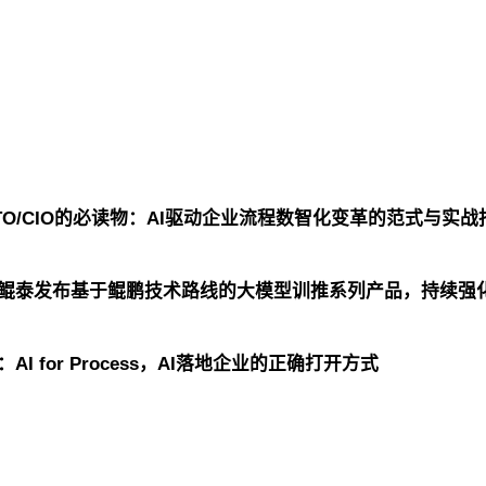
TO/CIO的必读物：AI驱动企业流程数智化变革的范式与实战
团鲲泰发布基于鲲鹏技术路线的大模型训推系列产品，持续强
I for Process，AI落地企业的正确打开方式