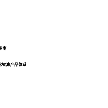
指南
化智算产品体系