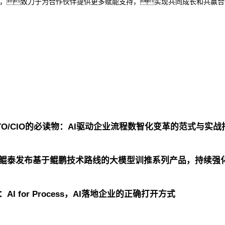
势，致力于为合作伙伴提供更多赋能支持，实现共同成长和共赢
TO/CIO的必读物：AI驱动企业流程数智化变革的范式与实战
团鲲泰发布基于鲲鹏技术路线的大模型训推系列产品，持续强
I for Process，AI落地企业的正确打开方式