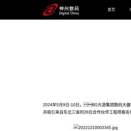
首页
2024 / 05 / 21
大疆无人机解决方案技能大比
2024年5月9日-10日，BG大游集团
共吸引来自东北三省的26位合作伙伴工程师报名