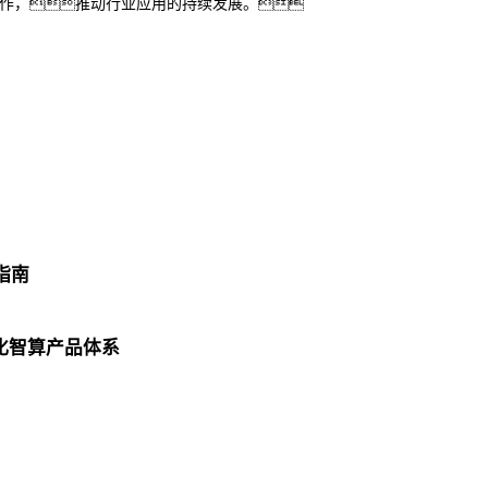
合作，推动行业应用的持续发展。
指南
化智算产品体系