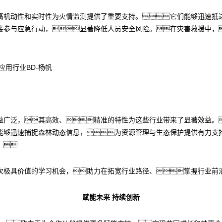
高机动性和实时性为火情监测提供了重要支持。它们能够迅速抵
接参与应急行动，显著降低人员安全风险。在灾害救援中，
应用行业BD-杨帆
益广泛，其高效、精准的特性为这些行业带来了显著效益。
能够迅速捕捉森林动态信息，为资源管理与生态保护提供有力支
。
次极具价值的学习机会，助力在拓宽行业路径、掌握行业前
赋能未来 持续创新