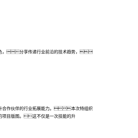
色，分享传递行业前沿的技术趋势，
升合作伙伴的行业拓展能力。本次特组织
的项目版图。这不仅是一次技能的升