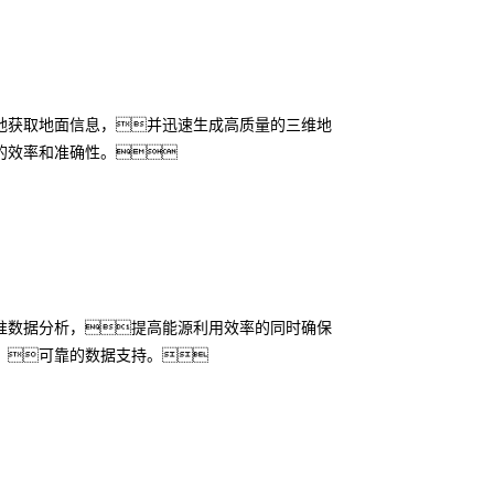
地获取地面信息，并迅速生成高质量的三维地
的效率和准确性。
准数据分析，提高能源利用效率的同时确保
、可靠的数据支持。