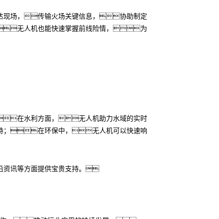
达现场，传输火场关键信息，协助制定
无人机也能快速掌握前线险情，为
在水利方面，无人机助力水域的实时
持；在环保中，无人机可以快速响
沿资讯等方面提供宝贵支持。