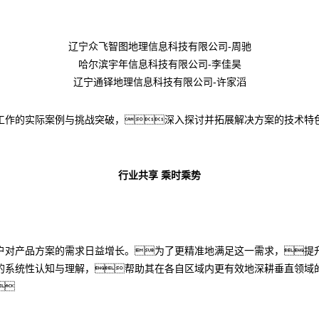
辽宁众飞智图地理信息科技有限公司-周驰
哈尔滨宇年信息科技有限公司-李佳昊
辽宁通铎地理信息科技有限公司-许家滔
工作的实际案例与挑战突破，深入探讨并拓展解决方案的技术特
行业共享 乘时乘势
户对产品方案的需求日益增长。为了更精准地满足这一需求，提
的系统性认知与理解，帮助其在各自区域内更有效地深耕垂直领域
