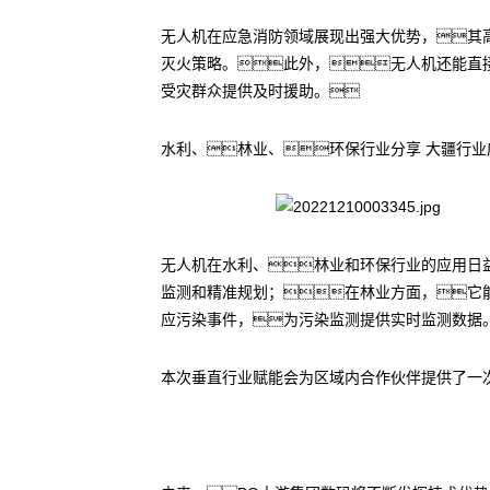
无人机在应急消防领域展现出强大优势，其
灭火策略。此外，无人机还能直
受灾群众提供及时援助。
水利、林业、环保行业分享 大疆行业
无人机在水利、林业和环保行业的应用日
监测和精准规划；在林业方面，它
应污染事件，为污染监测提供实时监测数据
本次垂直行业赋能会为区域内合作伙伴提供了一