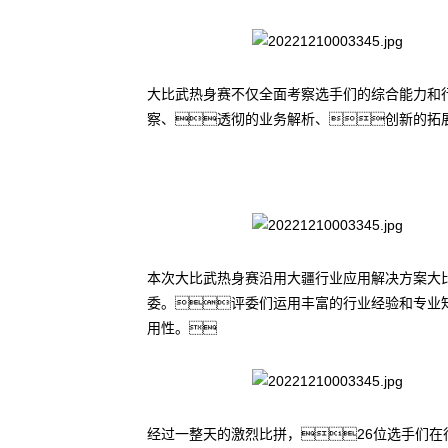
大比武热身赛不仅全面考察选手们的综合能力和
察、透彻的业务解析、创新的拓
本次大比武热身赛沿用大疆行业应用解决方案大
委。评委们运用丰富的行业经验和专业
用性。
经过一整天的激烈比拼，26位选手们