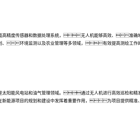
载高精度传感器和数据处理系统，无人机能够高效、准确
划、环境监测以及农业管理等多领域，有效提高测绘工作
是太阳能风电站和油气管理领域。通过无人机进行高效巡检和精
在新能源项目的规划和建设中发挥着重要作用，为项目提供精准