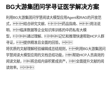
BG大游集团问学寻证医学解决方案
利用BG大游集团问学慧阅读大模型应用Agent和RAG的开放范
式，结合研究文献、药品指南、用法说
明、临床数据等企业知识库训练的中药私有大模
型，通过理解、记忆和推理快速帮助HCP人群
寻证，提供精准且全面的回答。
将优质的文献理解经验编辑成总结规则，利用BG大游集团问
学慧阅读大模型应用的文档总结功能，帮助HCP人员高效的
阅读文献，将总结内容积累成资产，全面提升文献的阅
读效率。
客户价值