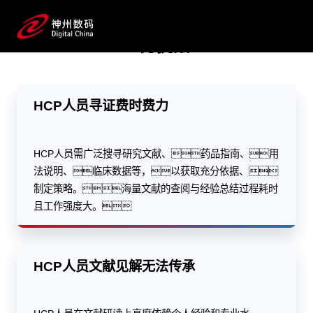
海量数据一键寻证，个人知识秒变企业数据资产
业务挑战
预约专家咨询
HCP人员寻证费时费力
HCP人员需广泛搜寻研究文献、药品指南、用
法说明、临床数据等，以获取充分依据、
制定策略。海量文献的查阅与经验总结过程耗时
且工作强度大。
HCP人员文献见解无法传承