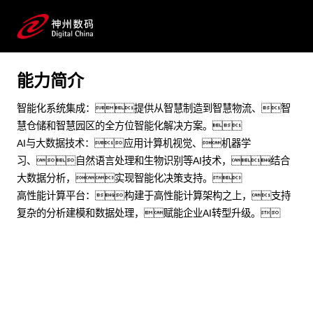
制造加工 交通运输 能源化工 物联网 AIOT 智能制造 智慧
园区 机器学习
能力简介
预约专家咨询
智能化系统集成：提供从智慧制造到智慧物流、智
慧仓储和智慧园区的全方位智能化解决方案。
AI与大数据技术：应用计算机视觉、机器学
习、自然语言处理和生物识别等AI技术，结合
大数据分析，实现智能化决策支持。
高性能计算平台：构建于高性能计算架构之上，支持
复杂的分析建模和数据处理，赋能企业AI转型升级。
场景