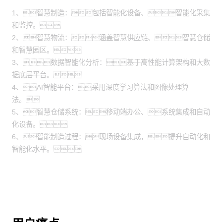
1、智慧制造：包括智能化设备、智能化采集
和监控。
2、智慧物流：涵盖智慧供应链、智慧仓储
和智慧园区。
3、数据智能化分析：基于高性能计算架构和大数
据底层平台。
4、AI智能平台：采用深度学习算法和图像处理算
法。
5、智慧仓储系统：移动端办公、系统集成和自动
化设备。
6、智能制造过程：现场设备集成，提升自动化和
智能化水平。