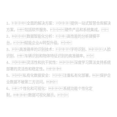
方案价值
1、全面的解决方案：提供一站式智慧仓库解决
方案，包括软件服务、硬件产品和系统集成。
2、数据智能化分析：高性能的分析建模平
台，赋能企业AI转型升级。
3、高准确率的识别技术：字符识别、人脸
识别、车辆识别和物体特征识别的高准确率。
4、灵活性和抗干扰性：深度学习算法支持系统
部署的灵活性和稳定性。
5、私有化数据安全：注重私有化部署，保护企
业数据不被第三方访问。
6、个性化和可视化：系统功能个性化定
制，数据可视化展示。