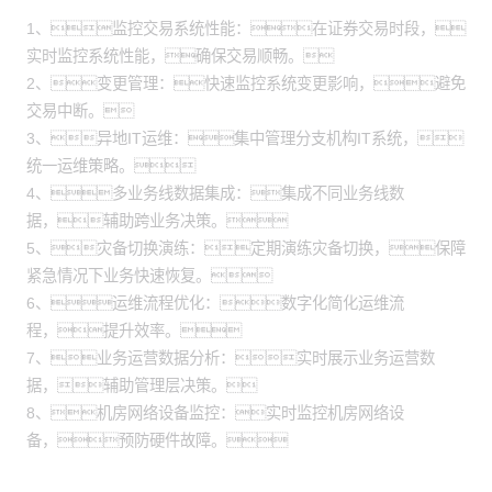
1、监控交易系统性能：在证券交易时段，
实时监控系统性能，确保交易顺畅。
2、变更管理：快速监控系统变更影响，避免
交易中断。
3、异地IT运维：集中管理分支机构IT系统，
统一运维策略。
4、多业务线数据集成：集成不同业务线数
据，辅助跨业务决策。
5、灾备切换演练：定期演练灾备切换，保障
紧急情况下业务快速恢复。
6、运维流程优化：数字化简化运维流
程，提升效率。
7、业务运营数据分析：实时展示业务运营数
据，辅助管理层决策。
8、机房网络设备监控：实时监控机房网络设
备，预防硬件故障。