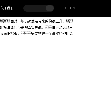
关于我们
中
EN
面对市场高速发展带来的份额上升，
组投注变化带来的监管挑战。由于缺乏账户
节面临挑战，需要构建一个高效严密的风