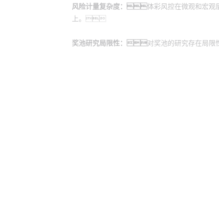
风险计量复杂度：
体彩风控在微观和宏观
上。
奖池研究局限性：
对奖池的研究存在局限