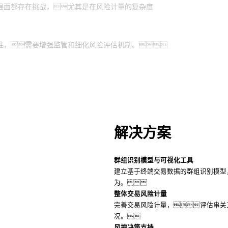
层面都存在挑战，尤其是在风险计量的复杂度
性，需要增强监管和细化风险评估机制。
解决方案
群组识别模型与可视化工具
建立基于终端交易数据的群组识别模型
为。
整体交易风险计量
完善交易风险计量，评估串关
况。
风控决策支持