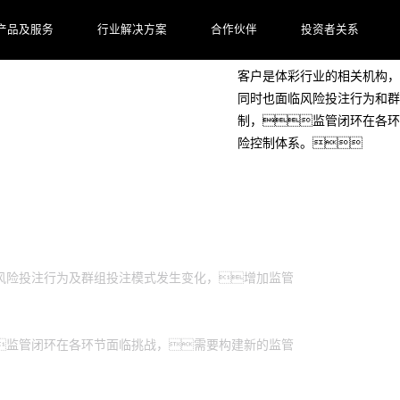
客户档案
产品及服务
行业解决方案
合作伙伴
投资者关系
客户是体彩行业的相关机构，
同时也面临风险投注行为和群
制，监管闭环在各环
险控制体系。
风险投注行为及群组投注模式发生变化，增加监管
监管闭环在各环节面临挑战，需要构建新的监管