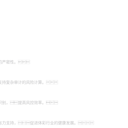
的严密性。
支持复杂审计的风险计算。
识别，提高风控效率。
有力支持，促进体彩行业的健康发展。