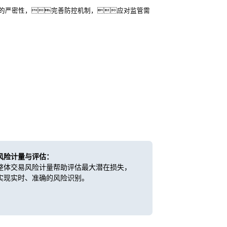
的严密性，完善防控机制，应对监管需
风险计量与评估：
整体交易风险计量帮助评估最大潜在损失，
实现实时、准确的风险识别。