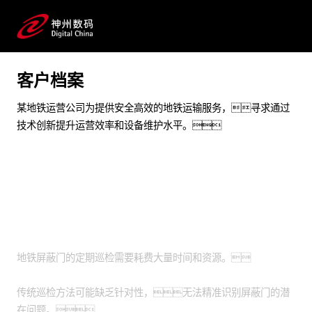
度评估
为屏蔽门状态监测提供智能辅助
预约专家咨询
客户档案
某地铁运营公司为提供安全高效的地铁运输服务，寻求通过
技术创新提升运营效率和设备维护水平。
业务挑战
地铁屏蔽门的定期巡检需要耗费大量时间和资源。
传统巡检方法可能缺乏针对性，无法精准识别屏蔽门的潜
在问题。