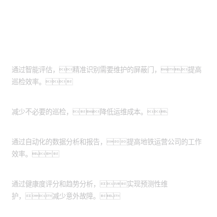
客户价值
提高巡检靶向性
通过智能评估，精准识别需要维护的屏蔽门，提高
巡检效率。
降低巡检频次
减少不必要的巡检，降低运维成本。
提升工作效率
通过自动化的数据分析和报告，提高地铁运营公司的工作
效率。
预测性维护
通过健康度评分和趋势分析，实现预测性维
护，减少意外故障。