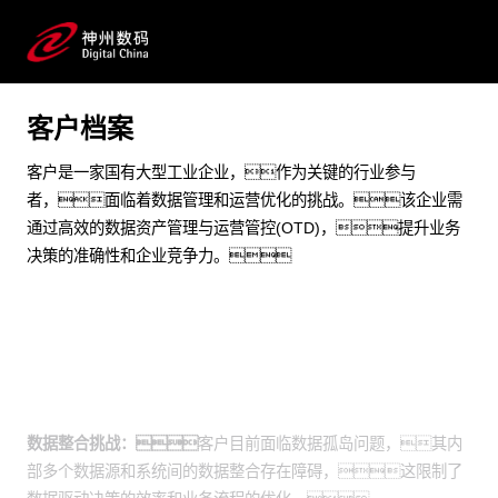
项目
增强了企业的数据治理能力和业务竞争力
预约专家咨询
客户档案
客户是一家国有大型工业企业，作为关键的行业参与
者，面临着数据管理和运营优化的挑战。该企业需
通过高效的数据资产管理与运营管控(OTD)，提升业务
决策的准确性和企业竞争力。
业务挑战
数据整合挑战：
客户目前面临数据孤岛问题，其内
部多个数据源和系统间的数据整合存在障碍，这限制了