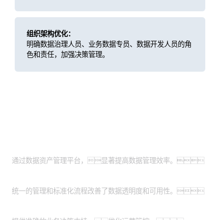
组织架构优化：
明确数据治理人员、业务数据专员、数据开发人员的角
色和责任，加强决策管理。
客户价值
管理效率提升
通过数据资产管理平台，显著提高数据管理效率。
数据质量增强
统一的管理和标准化流程改善了数据透明度和可用性。
业务决策支持