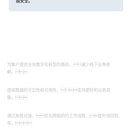
据安全。
客户价值
业务数字化
为客户提供业务数字化转型的路径，减少线下业务依
赖。
数据透明度
提高数据的可见性和可用性，支持更好的业务洞
察。
协同效率
通过系统对接，优化跨组织的工作流程，提升协同效
率。