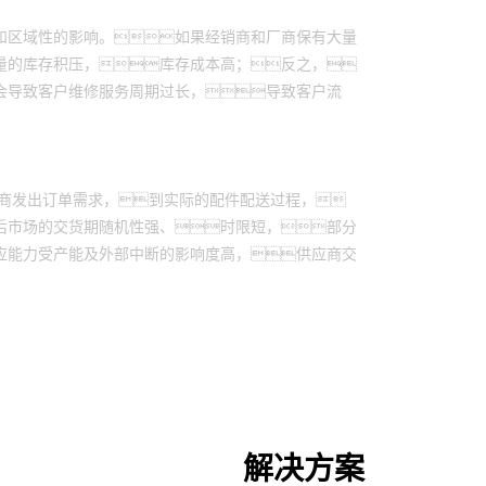
和区域性的影响。如果经销商和厂商保有大量
量的库存积压，库存成本高；反之，
会导致客户维修服务周期过长，导致客户流
厂商发出订单需求，到实际的配件配送过程，
后市场的交货期随机性强、时限短，部分
应能力受产能及外部中断的影响度高，供应商交
解决方案