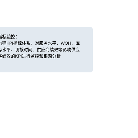
指标监控：
构建KPI指标体系，对服务水平、WOH、库
存水平、调拨时间、供应商绩效等影响供应
链绩效的KPI进行监控和根源分析