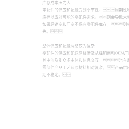
库存成本压力大
零配件的供应和配送受到季节性、周期性
库存以应对可能的零配件需求，则会导致大
如果经销商和厂商不保有零配件库存，则
失。
整体供应和配送网络较为复杂
零配件的供应和配送网络涉及从经销商和OEM
其中涉及到众多主体和信息交互。汽车
零部件产品工艺及原材料相对复杂，产品供
期不稳定。