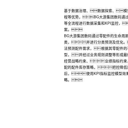
基于数据治理、数据探索、模
程等优势，BG大游集团数码通
等全流程进行数据采集和KPI监控，
案。
BG大游集团数码通过零配件的生命周
类，并进行分类预测及优化。
法预测配件需求，根据其零配件的
型，并经过业务规则调整等形成最
经营战略约束、业绩指标约束
配的配件库存策略，把控降低
后，使用KPI指标监控模型
略。