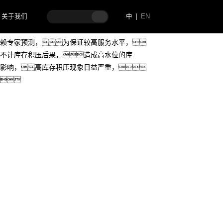
关于我们
中
EN
赖专家预测，为保证较高服务水平，
不计库存积压后果，造成高水位的库
影响，高库存积压现象日益严重，
