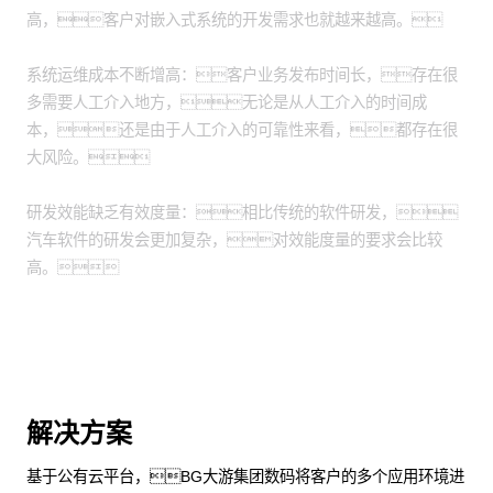
高，客户对嵌入式系统的开发需求也就越来越高。
系统运维成本不断增高：客户业务发布时间长，存在很
多需要人工介入地方，无论是从人工介入的时间成
本，还是由于人工介入的可靠性来看，都存在很
大风险。
研发效能缺乏有效度量：相比传统的软件研发，
汽车软件的研发会更加复杂，对效能度量的要求会比较
高。
解决方案
基于公有云平台，BG大游集团数码将客户的多个应用环境进