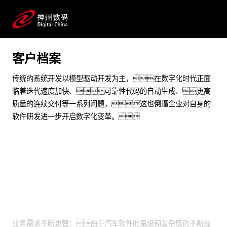
在公有云上实现车企研发效能提升
预约专家咨询
客户档案
传统的系统开发以模型驱动开发为主，在数字化时代正面
临着迭代速度加快、可靠性代码的自动生成、更高
质量的连续交付等一系列问题，这也倒逼企业对自身的
软件研发进一步开启数字化变革。
业务挑战
业务需求不断更替：由于汽车软件的量级和复杂度的不断提