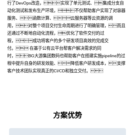
行了DevOps改造，实现了单元测试、集成分支自
动化测试和发布生产环境，不仅帮助客户实现了对容器
服务、函数计算、云服务器等云资源的调
用，对整个项目交付生命周期进行了明确管理，而且
还通过不断地自动化流程，优化了软件交付的过
程，成功将客户的多个研发项目高效的完成交
付。 在基于公有云平台帮客户解决需求的同
时，BG大游集团数码也帮助客户在搭建实施pipeline的过
程中提升自身的研发效能、降低客户研发成本，支撑
客户技术团队实现真正的CI/CD和独立交付。
方案优势