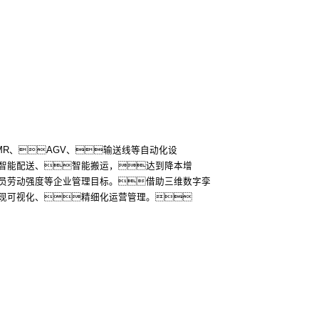
MR、AGV、输送线等自动化设
智能配送、智能搬运，达到降本增
员劳动强度等企业管理目标。借助三维数字孪
现可视化、精细化运营管理。