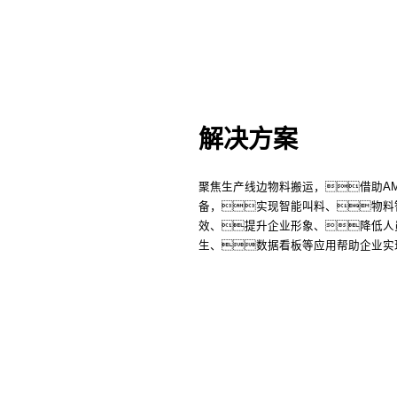
解决方案
聚焦生产线边物料搬运，借助A
备，实现智能叫料、物料
效、提升企业形象、降低人
生、数据看板等应用帮助企业实