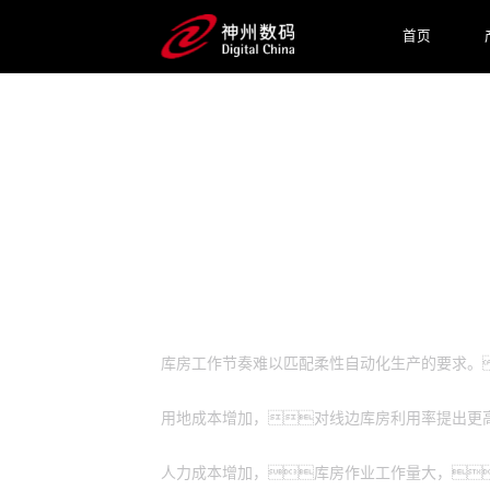
首页
预约专家咨询
业务挑战
库房工作节奏难以匹配柔性自动化生产的要求。
用地成本增加，对线边库房利用率提出更
人力成本增加，库房作业工作量大，