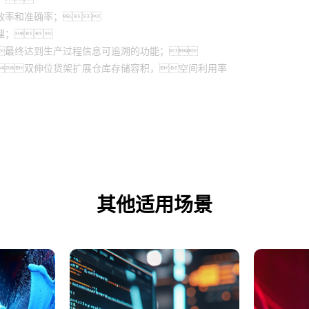
效率和准确率；
理；
最终达到生产过程信息可追溯的功能；
双伸位货架扩展仓库存储容积，空间利用率
其他适用场景