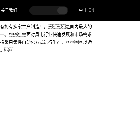
关于我们
中
EN
有拥有多家生产制造厂，是国内最大的
一。面对风电行业快速发展和市场需求
极采用柔性自动化方式进行生产，以适
。