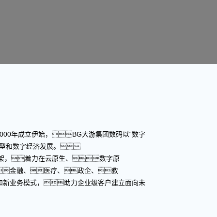
000年成立伊始，BG大游集团数码以“数字
型和数字经济发展。
框架，着力在云原生、数字原
金融、医疗、政企、教
和新业务模式，助力企业级客户建立面向未