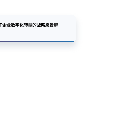
对于企业数字化转型的战略愿景解