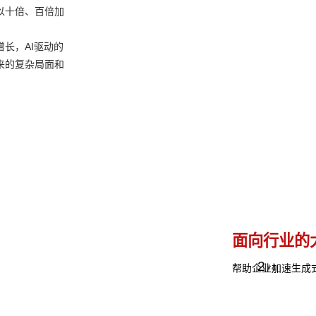
以十倍、百倍加
长，AI驱动的
来的复杂局面和
的数据治理工具（DaaS）
面向行业的
2
数据在使用过程中，因为获取的价值不同、支付价格不
帮助企业加速生成式
/
4
资产定价和分类的复杂性