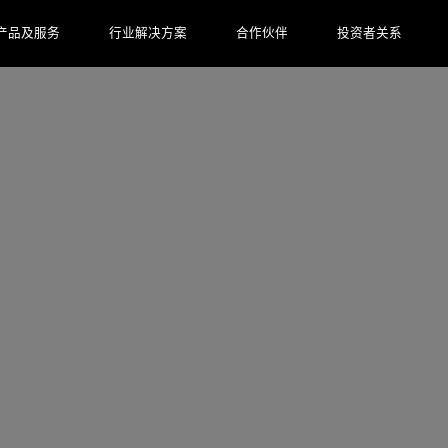
产品及服务
行业解决方案
合作伙伴
投资者关系