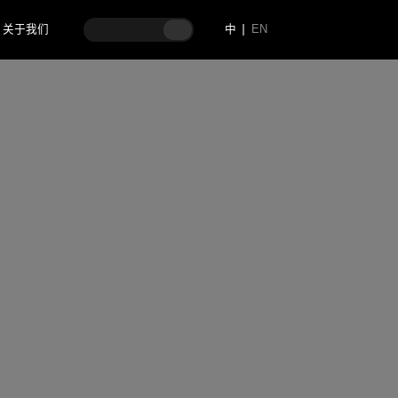
关于我们
中
EN