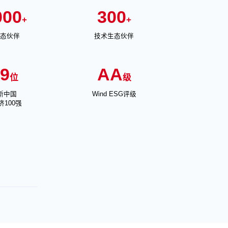
000
300
+
+
态伙伴
技术生态伙伴
9
AA
位
级
斯中国
Wind ESG评级
100强