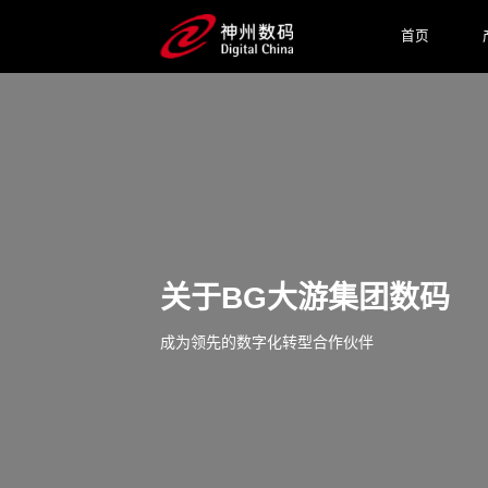
首页
关于BG大游集团数码
成为领先的数字化转型合作伙伴