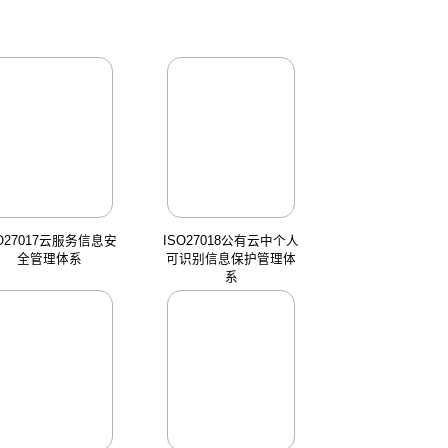
SO27017云服务信息安
ISO27018公有云中个人
信息安全服务资
全管理体系
可识别信息保护管理体
证书（安全集
系