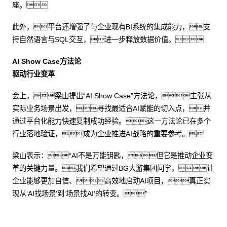
座。
此外，平台还增强了与企业现有BI系统的集成能力，支
持自然语言与SQL交互，进一步释放数据价值。
AI Show Case方法论
驱动行业变革
会上，梁山提出“AI Show Case”方法论，主张从
实际业务场景出发，寻找最适合AI赋能的切入点，并
通过平台化能力快速复制成功经验。这一方法论已在多个
行业落地验证，成为企业推进AI战略的重要参考。
梁山表示：“AI不是万能钥匙，但它是推动企业变
革的关键力量。我们希望通过BG大游集团问学，让
企业能够更加自信、高效地启动AI项目，真正实
现从‘AI找场景’到‘场景找AI’的转变。”