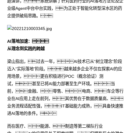
题演讲，系统讲解了针对医药行业的AI落地方法论及企
业级Agent中台中台实践，为正处于智能化转型深水区的药
企提供破局思路。
AI落地加速：
从理念到实践的跨越
梁山指出，过去一年，AI技术已从“树立理念”阶段
迈入“实际落地”阶段。越来越多企业不仅在探索AI的应
用场景，更在积极进行POC（概念验证）测
试，甚至已将AI能力部署至生产环境。当
前，金融、零售、电商、车企等行
业在AI应用上走在前列，其优势在于数据质量高、
业务流程适配性强，IT基础能力成熟，具备快速推
进AI落地的条件。
而在医疗、能源、制造等第二梯队行业