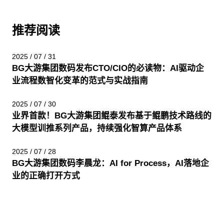
推荐阅读
2025 / 07 / 31
BG大游集团数码发布CTO/CIO的必读物：AI驱动企
业流程数智化变革的范式与实战指南
2025 / 07 / 30
业界首款！BG大游集团鲲泰发布基于鲲鹏技术路线的
大模型训推系列产品，持续强化智算产品体系
2025 / 07 / 28
BG大游集团数码李晨龙：AI for Process，AI落地企
业的正确打开方式