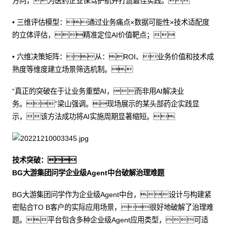
方向，为医药企业保驾护航并打造最佳实践。
• 三维评估模型：通过业务痛点×数据可能性×技术适配度
的立体评估，精准定位AI价值靶点；
• 六维决策矩阵：从：ROI、业务价值和技术成
熟度等维度建立场景筛选机制。
“真正的突破在于让业务重塑AI，而非用AI解决业
务。”梁山强调。现场展示的某头部药企实践显
示，该方法成功将AI实施周期显著缩短。
技术突破：
BG大游集团问学企业级Agent中台破解治理难题
BG大游集团问学作为企业级Agent中台，设计与构建紧
密贴合TO B客户的实际应用场景，很好地破解了治理难
题。平台包含多种企业级Agent应用类型，可适