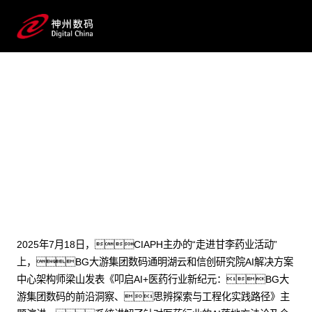
2025 / 07 / 22
医药AI深水区破局之道：BG大
游集团数码工程化实践方案见效
2025年7月18日，CIAPH主办的“走进甘李药业活动”
上，BG大游集团数码通明湖云和信创研究院AI解决方案
中心架构师梁山发表《叩启AI+医药行业新纪元：BG大
游集团数码的前沿洞察、思辨探索与工程化实践路径》主