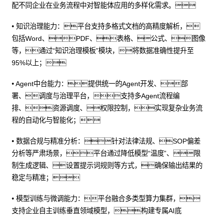
配不同企业在业务流程中对智能体应用的多样化需求。
• 知识治理能力：平台支持多格式文档的高精度解析，
包括Word、PDF、表格、公式、图像
等，通过“知识治理模板”模块，将数据准确性提升至
95%以上；
• Agent中台能力：提供统一的Agent开发、部
署、调度与治理平台，支持多Agent流程编
排、资源调度、权限控制，实现复杂业务流
程的自动化与智能化；
• 数据合规与精准分析：针对法律法规、SOP偏差
分析等严肃场景，平台通过降低模型“温度”、限
制生成逻辑、设置提示词规则等方式，确保输出结果的
稳定与精准；
• 模型训练与微调能力：平台融合多类型算力集群，
支持企业自主训练垂直领域模型，构建专属AI底