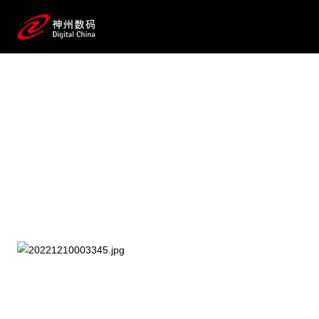
2025 / 07 / 21
WAIC 2025 见一面！BG大游
集团数码AI价值释放真相等你来探