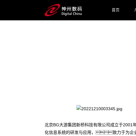
首页
2023 / 02 / 13
BG大游集团新桥打造全国一站
北京BG大游集团新桥科技有限公司成立于200
化信息系统的研发与应用，致力于为企