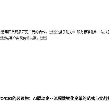
大游集团数码展开更广泛的合作，携手助力IT 服务标准化和一站
与客户实现价值共赢。
TO/CIO的必读物：AI驱动企业流程数智化变革的范式与实战