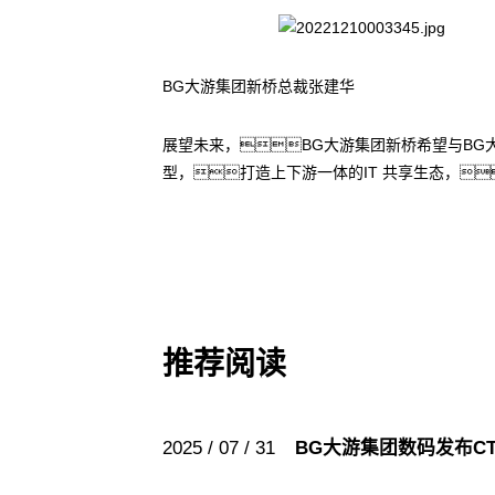
BG大游集团新桥总裁张建华
展望未来，BG大游集团新桥希望与BG
型，打造上下游一体的IT 共享生态，
推荐阅读
2025 / 07 / 31
BG大游集团数码发布C