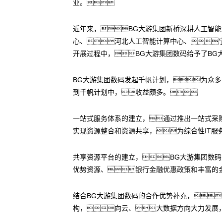
业。
近年来，BG大游集团新桥深耕人工智
心、河北人工智能计算中心、
开展过程中，BG大游集团数码给予了BG
BG大游集团数码发起千帆计划，为众
到千帆计划中，收益颇多。
一站式服务体系的建立，通过推出一站式采
实现资源整合和资源共享，为综合性IT服
共享资源平台的建立，BG大游集团数
优势资源、银行金融优惠政策和丰富的
结合BG大游集团数码的合作优势补充，
构，向云、大数据方向大力发展