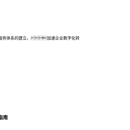
式服务体系的建立，加速企业数字化转
指南