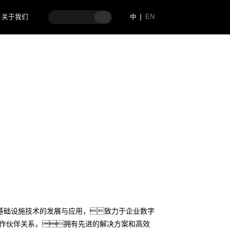
关于我们
中
EN
化基础设施技术的发展与应用，致力于企业数字
合作伙伴关系，拥有先进的解决方案和高效