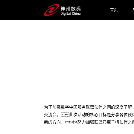
首页
2024 / 01 / 04
“联盟技术交流会”成功举办，
为了加强数字中国服务联盟伙伴之间的深度了解
交流会。此次活动的核心目标是分享各位伙
新的方向。努力加强联盟乃至千帆伙伴之