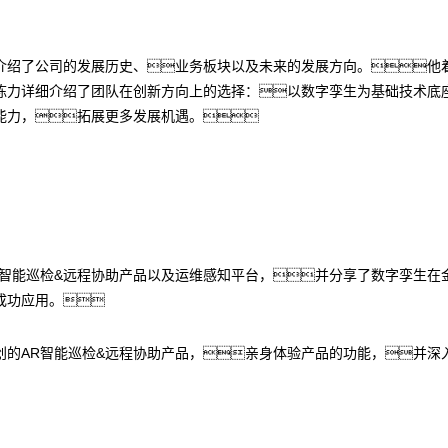
介绍了公司的发展历史、业务板块以及未来的发展方向。他
陈力详细介绍了团队在创新方向上的选择：以数字孪生为基础技术底
能力，拓展更多发展机遇。
R智能巡检&远程协助产品以及运维感知平台，并分享了数字孪生在
成功应用。
创的AR智能巡检&远程协助产品，亲身体验产品的功能，并深