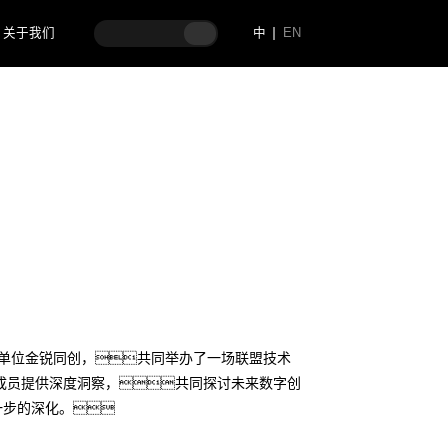
关于我们
中
EN
员单位金锐同创，共同举办了一场联盟技术
成员提供深度洞察，共同探讨未来数字创
一步的深化。