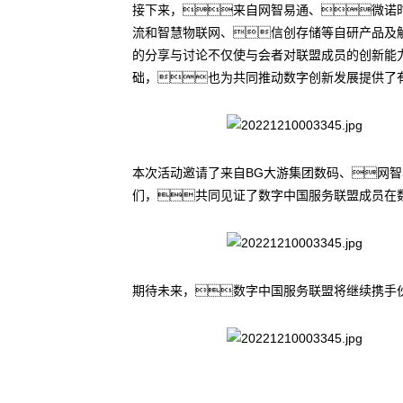
接下来，来自网智易通、微诺
流和智慧物联网、信创存储等自研产品及解
的分享与讨论不仅使与会者对联盟成员的创新能
础，也为共同推动数字创新发展提供了
本次活动邀请了来自BG大游集团数码、网
们，共同见证了数字中国服务联盟成员在
期待未来，数字中国服务联盟将继续携手