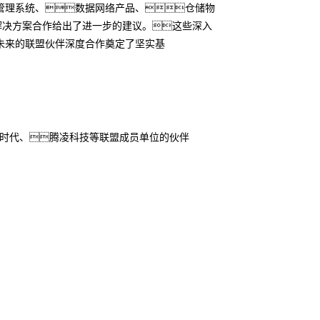
管理系统、数据网络产品、仓储物
解决方案合作给出了进一步的建议。这些深入
未来的联盟伙伴深度合作奠定了坚实基
诺时代、腾凌科技等联盟成员单位的伙伴