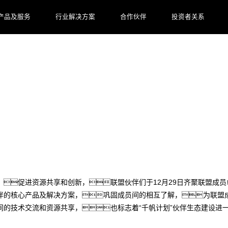
产品及服务
行业解决方案
合作伙伴
投资者关系
共话未来数字创新
，促进资源共享和创新，联盟伙伴们于12月29日齐聚联盟成
伴的核心产品及解决方案，巩固成员间的相互了解，为联盟
间的技术交流和资源共享，也标志着“千帆计划”伙伴生态建设进