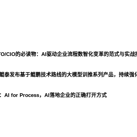
TO/CIO的必读物：AI驱动企业流程数智化变革的范式与实战
团鲲泰发布基于鲲鹏技术路线的大模型训推系列产品，持续强
I for Process，AI落地企业的正确打开方式