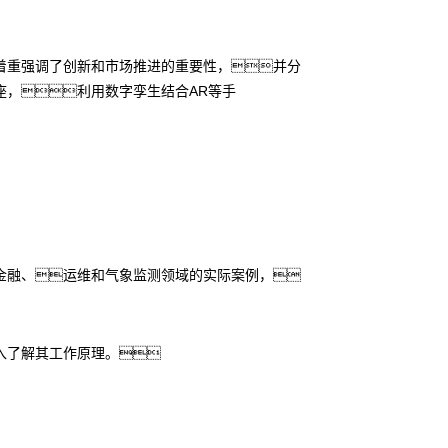
着重强调了创新和市场推进的重要性，并分
座，利用数字孪生结合AR等手
金融、运维和气象监测领域的实际案例，
入了解其工作原理。