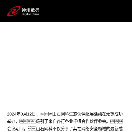
2024 / 09 / 23
山石网科生态合作伙伴巡展无锡站圆
满举行，探索网络安全新趋势与
合作机遇
2024年9月12日，山石网科生态伙伴巡展活动在无锡成功
举办，吸引了来自各行各业千帆合作伙伴参会。
会议期间，山石网科不仅分享了其在网络安全领域的最新成