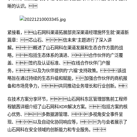
晰的认识。
紧接着，山石网科渠道拓展部资深渠道经理施怀生就“渠道新
篇章：芯山石、信未来”主题进行了深入讲
解。概述了山石网科在渠道发展和生态合作方面的战
略，包括生态体系的演进、合作伙伴的广泛覆
盖、签约及认证标准、在线合作伙伴门户服
务，以及为伙伴提供的“六福”支持政策。该战
略旨在通过持续的生态升级和赋能，加强合作伙伴的商机报
备和市场竞争力，共同推动业务增长和行业创新。
在技术方案分享环节，山石网科东区管理部售前工程师
程毓茜详细介绍了山石网科XDR解决方案。包括方案的核
心优势、多数据源管理、多视角安全事件呈
现、以及自动化协同响应等，为与会者展示了
山石网科在安全领域的创新能力和专业服务。