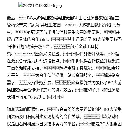
最后，BG大游集团数码集团安全BU山石业务部渠道销售主
管杨悦带来了题为“共建生态圈：BG大游集团数码介绍”的分
享。她强调了与千帆伙伴共建生态圈的重要性，并
提出了具体的合作方向。其中还涵盖了BG大游集团数码
“千帆计划”政策升级介绍，包括金融工具特
惠、供应商采购联盟、伙伴身份升级等，旨
在激发合作活力并创造增长点。千帆伙伴合作权益升级聚焦
于商务和赋能支持，包括金融工具赋能，如金服
云平台，为合作伙伴提供一站式金融服务，解决资金
需求，支持业务扩展。这些措施共同强化了BG大游
集团数码与合作伙伴之间的协同效应，推动了共同的业务增
长和市场竞争力提升。
随着活动的圆满结束，与会者纷纷表示希望能够与BG大游集
团数码及山石网科建立更紧密的合作关系。此次活动不
仅是山石网科展示自身技术实力的平台，更是BG大游集团