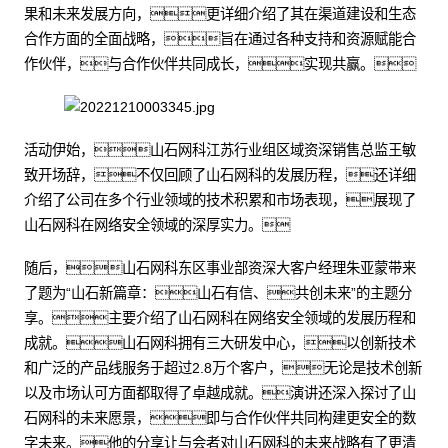
果和未来发展方向，更详细介绍了其在渠道建设和生态
合作方面的全面战略，旨在通过各种支持和资源赋能合
作伙伴，与合作伙伴共同成长，实现共赢。
活动伊始，山石网科江苏行业组区域资深销售总监王敏
致开场辞，不仅回顾了山石网科的发展历程，还详细
介绍了公司在多个行业领域的技术积累和市场表现，展现了
山石网科在网络安全领域的深厚实力。
随后，山石网科东区事业部资深大客户经理朱亚蒙带来
了题为“山石新篇章：山石有信、共创未来”的主题分
享。主要介绍了山石网科在网络安全领域的发展历程和
成就。山石网科拥有三大研发中心，以创新技术
和广泛的产品线服务于超过2.8万个客户，无论是技术创新
以及市场认可方面都取得了卓越成就。演讲还深入探讨了山
石网科的未来愿景，即与合作伙伴共同构建更安全的数
字未来。他的分享让与会者对山石网科的未来战略有了更清